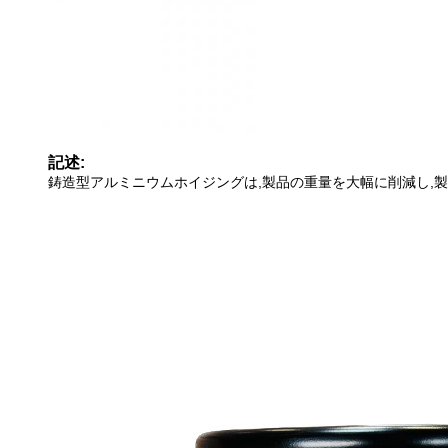
記述:
鋳造型アルミニウムホイジングは,製品の重量を大幅に削減し,製