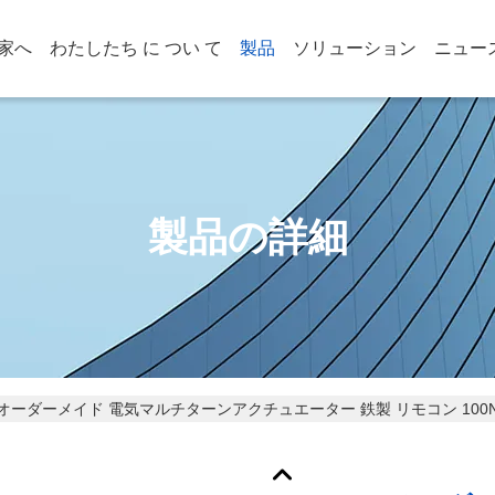
家へ
わたしたち に つい て
製品
ソリューション
ニュー
製品の詳細
オーダーメイド 電気マルチターンアクチュエーター 鉄製 リモコン 100NM