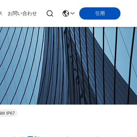
引用
ス
お問い合わせ
 IP67