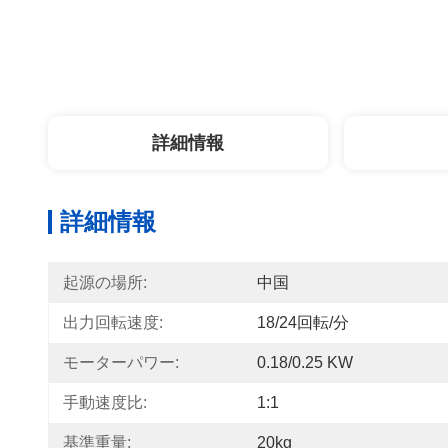
詳細情報
詳細情報
起源の場所:
中国
出力回転速度:
18/24回転/分
モーターパワー:
0.18/0.25 KW
手動速度比:
1:1
基準重量:
20kg