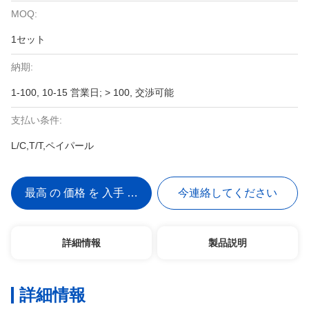
MOQ:
1セット
納期:
1-100, 10-15 営業日; > 100, 交渉可能
支払い条件:
L/C,T/T,ペイパール
最高 の 価格 を 入手 する
今連絡してください
詳細情報
製品説明
詳細情報