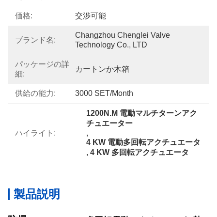
価格:
交渉可能
Changzhou Chenglei Valve 
ブランド名:
Technology Co., LTD
パッケージの詳
カートンか木箱
細:
供給の能力:
3000 SET/Month
1200N.M 電動マルチターンアク
チュエーター
ハイライト:
, 
4 KW 電動多回転アクチュエータ
, 
4 KW 多回転アクチュエータ
製品説明