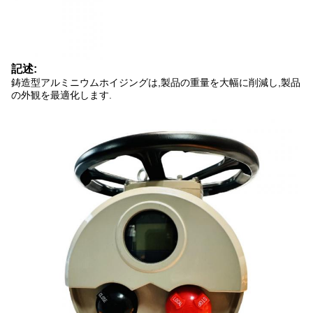
記述:
鋳造型アルミニウムホイジングは,製品の重量を大幅に削減し,製品
の外観を最適化します.