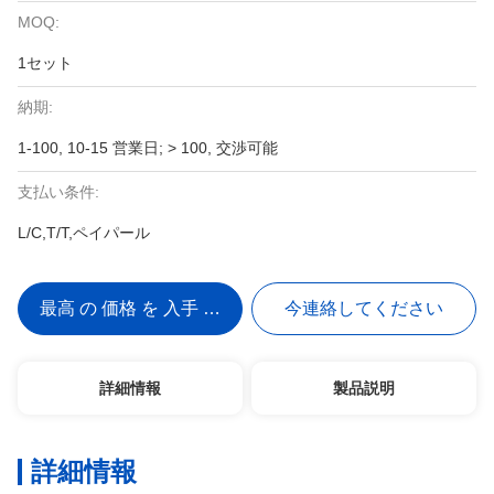
MOQ:
1セット
納期:
1-100, 10-15 営業日; > 100, 交渉可能
支払い条件:
L/C,T/T,ペイパール
最高 の 価格 を 入手 する
今連絡してください
詳細情報
製品説明
詳細情報