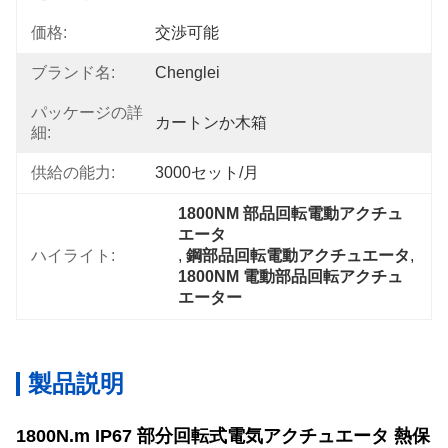
価格:
交渉可能
ブランド名:
Chenglei
パッケージの詳
カートンか木箱
細:
供給の能力:
3000セット/月
1800NM 部品回転電動アクチュ
エータ
ハイライト:
, 
鋼部品回転電動アクチュエータ
, 
1800NM 電動部品回転アクチュ
エーター
製品説明
1800N.m IP67 部分回転式電気アクチュエータ 熱保