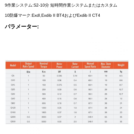
9作業システム:S2-10分 短時間作業システムまたはカスタム
10防爆マーク:ExdI,Exdib II BT4およびExdib II CT4
パラメーター: