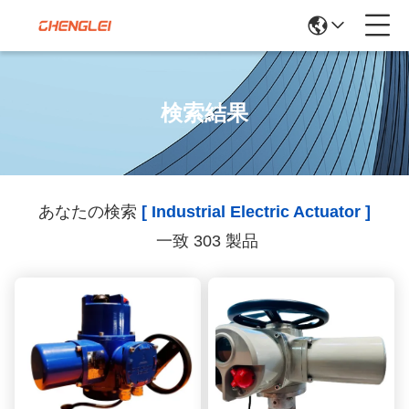
検索結果
あなたの検索
[ Industrial Electric Actuator ]
一致 303 製品