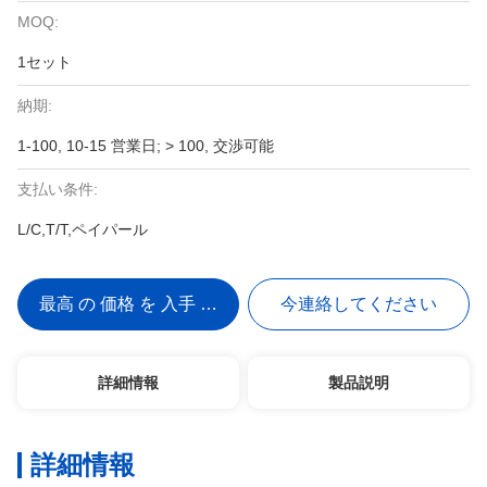
MOQ:
1セット
納期:
1-100, 10-15 営業日; > 100, 交渉可能
支払い条件:
L/C,T/T,ペイパール
最高 の 価格 を 入手 する
今連絡してください
詳細情報
製品説明
詳細情報