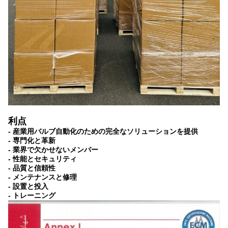
利点
- 産業用バルブ自動化のための完全なソリューションを提供
- 専門化と革新
- 業界で欠かせないメンバー
- 性能とセキュリティ
- 品質と信頼性
- メンテナンスと修理
- 設置と投入
- トレーニング