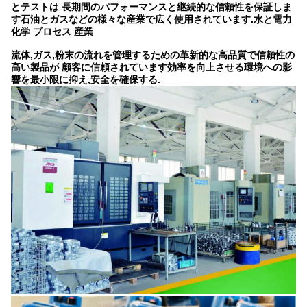
とテストは 長期間のパフォーマンスと継続的な信頼性を保証しま
す石油とガスなどの様々な産業で広く使用されています.水と電力
化学 プロセス 産業
流体,ガス,粉末の流れを管理するための革新的な高品質で信頼性の
高い製品が 顧客に信頼されています効率を向上させる環境への影
響を最小限に抑え,安全を確保する.