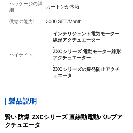
パッケージの詳
カートンか木箱
細:
供給の能力:
3000 SET/Month
インテリジェント電気モーター
線形アクチュエーター
, 
ZXCシリーズ 電動モーター線形
ハイライト:
アクチュエーター
, 
ZXCシリーズの爆発防止アクチ
ュエータ
製品説明
賢い
防爆
ZXCシリーズ 直線動電動バルブア
クチュエータ