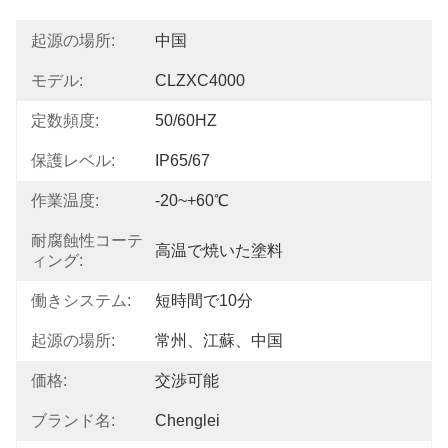
起源の場所:
中国
モデル:
CLZXC4000
定数頻度:
50/60HZ
保護レベル:
IP65/67
作業温度:
-20~+60℃
耐腐蝕性コーテ
高温で焼いた塗料
ィング:
働きシステム:
短時間で10分
起源の場所:
常州、江蘇、中国
価格:
交渉可能
ブランド名:
Chenglei