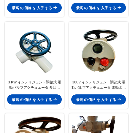
アクチュエータ
ニ電気アクチュエータ
最高 の 価格 を 入手 する
最高 の 価格 を 入手 する
3 KW インテリジェント調整式 電
380V インテリジェント調節式 電
動バルブアクチュエータ 多回転
動バルブアクチュエータ 電動水力
IP67
アクチュエータ
最高 の 価格 を 入手 する
最高 の 価格 を 入手 する