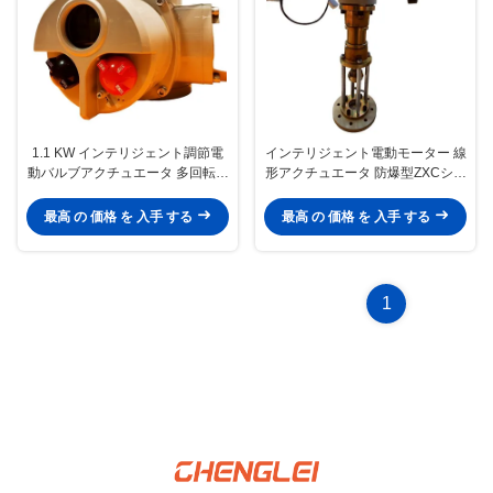
1.1 KW インテリジェント調節電
インテリジェント電動モーター 線
動バルブアクチュエータ 多回転ア
形アクチュエータ 防爆型ZXCシリ
クチュエータ
ーズ
最高 の 価格 を 入手 する
最高 の 価格 を 入手 する
1