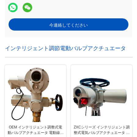
今連絡してください
インテリジェント調節電動バルブアクチュエータ
OEM インテリジェント調整式電
ZXCシリーズ インテリジェント調
動バルブアクチュエータ 電動線形
整式電気バルブアクチュエータ ミ