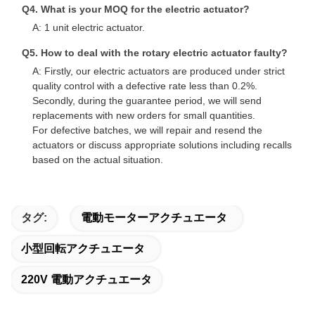
Q4. What is your MOQ for the electric actuator?
A: 1 unit electric actuator.
Q5. How to deal with the rotary electric actuator faulty?
A: Firstly, our electric actuators are produced under strict
quality control with a defective rate less than 0.2%.
Secondly, during the guarantee period, we will send
replacements with new orders for small quantities.
For defective batches, we will repair and resend the
actuators or discuss appropriate solutions including recalls
based on the actual situation.
タグ:
電動モーターアクチュエータ
小型回転アクチュエータ
220V 電動アクチュエータ