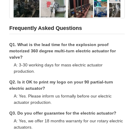
Frequently Asked Questions
Q1. What is the lead time for the explosion proof
motorized 360 degree multi-turn electric actuator for
valve?
A: 3-30 working days for mass electric actuator
production.
Q2. Is it OK to print my logo on your 90 partial-turn
electric actuator?
A: Yes. Please inform us formally before our electric
actuator production.
Q3. Do you offer guarantee for the electric actuator?
A: Yes, we offer 18 months warranty for our rotary electric
actuators.