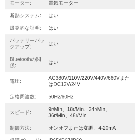
モーター:
電気モーター
断熱システム:
はい
爆発的な証明:
はい
バッテリーバッ
はい
クアップ:
Bluetoothの関
はい
係:
AC380V/110V/220V/440V/660Vまた
電圧:
はDC12V/24V
定格周波数:
50Hz/60Hz
9r/min、18r/min、24r/min、
スピード:
36r/min、48r/min
制御方法:
オンオフまたは変調。4-20mA