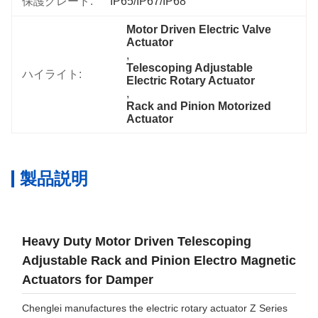
保護グレード:
IP65/IP67/IP68
Motor Driven Electric Valve 
Actuator
, 
Telescoping Adjustable 
ハイライト:
Electric Rotary Actuator
, 
Rack and Pinion Motorized 
Actuator
製品説明
Heavy Duty Motor Driven Telescoping
Adjustable Rack and Pinion Electro Magnetic
Actuators for Damper
Chenglei manufactures the electric rotary actuator Z Series