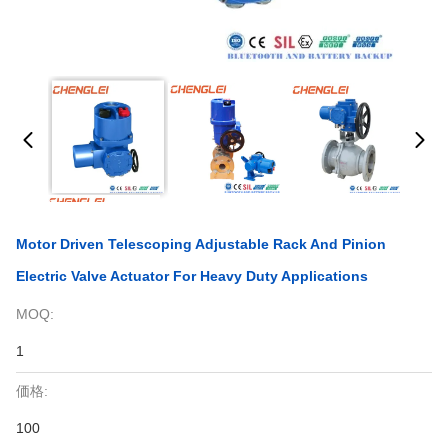
Motor Driven Telescoping Adjustable Rack And Pinion
Electric Valve Actuator For Heavy Duty Applications
MOQ:
1
価格:
100