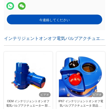
今連絡してください
インテリジェントオンオフ電気バルブアクチュエー
タ
ビデオ
ビデオ
OEM インテリジェントオンオフ
IP67 インテリジェントオンオフ電
電気バルブアクチュエーター 部品
気バルブアクチュエータ 部品 タ