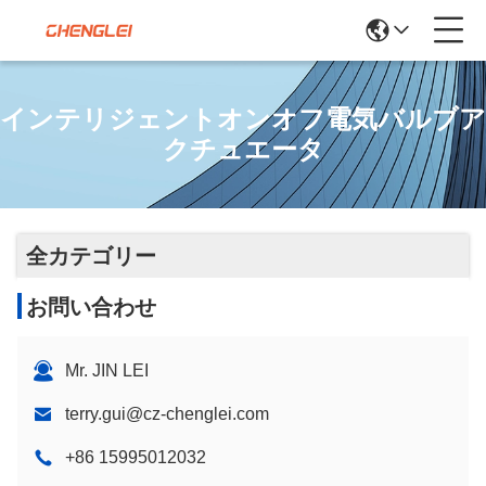
インテリジェントオンオフ電気バルブア
クチュエータ
全カテゴリー
お問い合わせ
Mr. JIN LEI
terry.gui@cz-chenglei.com
+86 15995012032