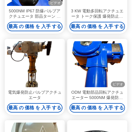
ビデオ
5000NM IP67 防爆バルブア
3 KW 電動多回転アクチュエ
クチュエータ 部品ターン 電
ータ トーク保護 爆発防止バ
気 OEM
ルブアクチュエータ
最高 の 価格 を 入手 する
最高 の 価格 を 入手 する
ビデオ
電気爆発防止バルブアクチュ
ODM 電動部品回転アクチュ
エータ
エーター 5000NM 爆発防止
電動アクチュエーター
最高 の 価格 を 入手 する
最高 の 価格 を 入手 する