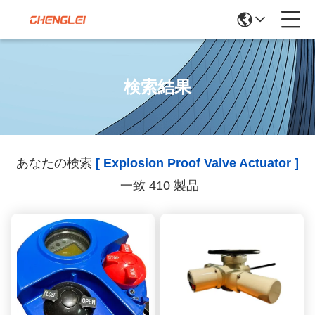
検索結果
あなたの検索
[ Explosion Proof Valve Actuator ]
一致 410 製品