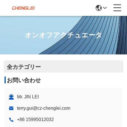
オンオフアクチュエータ
全カテゴリー
お問い合わせ
Mr. JIN LEI
terry.gui@cz-chenglei.com
+86 15995012032