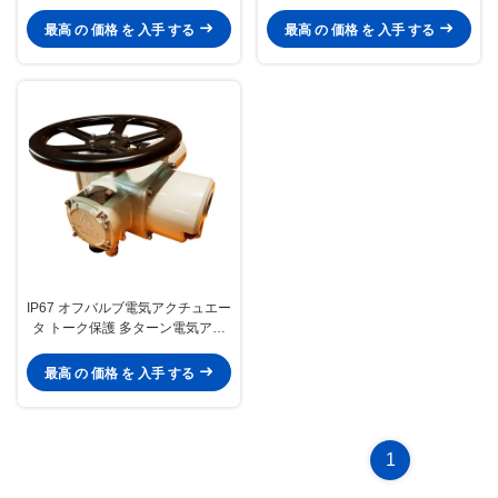
多ターンバルブアクチュエーター
ジェント
最高 の 価格 を 入手 する
最高 の 価格 を 入手 する
IP67 オフバルブ電気アクチュエー
タ トーク保護 多ターン電気アク
チュエータ
最高 の 価格 を 入手 する
1