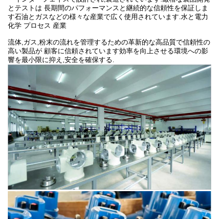
とテストは 長期間のパフォーマンスと継続的な信頼性を保証しま
す石油とガスなどの様々な産業で広く使用されています.水と電力
化学 プロセス 産業
流体,ガス,粉末の流れを管理するための革新的な高品質で信頼性の
高い製品が 顧客に信頼されています効率を向上させる環境への影
響を最小限に抑え,安全を確保する.