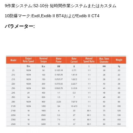
9作業システム:S2-10分 短時間作業システムまたはカスタム
10防爆マーク:ExdI,Exdib II BT4およびExdib II CT4
パラメーター: