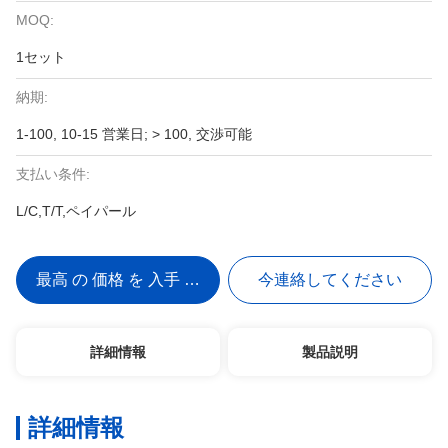
MOQ:
1セット
納期:
1-100, 10-15 営業日; > 100, 交渉可能
支払い条件:
L/C,T/T,ペイパール
最高 の 価格 を 入手 する
今連絡してください
詳細情報
製品説明
詳細情報