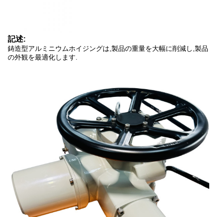
記述:
鋳造型アルミニウムホイジングは,製品の重量を大幅に削減し,製品
の外観を最適化します.