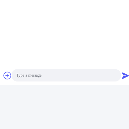
Photo
Video Call