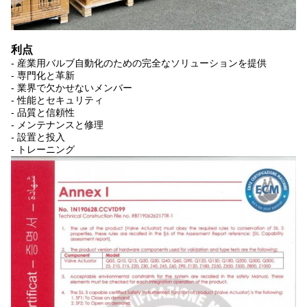
利点
- 産業用バルブ自動化のための完全なソリューションを提供
- 専門化と革新
- 業界で欠かせないメンバー
- 性能とセキュリティ
- 品質と信頼性
- メンテナンスと修理
- 設置と投入
- トレーニング