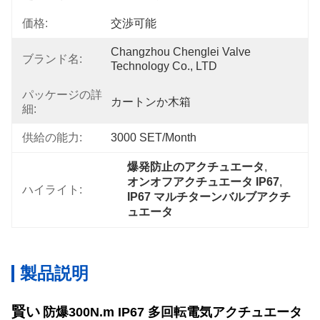
価格:
交渉可能
Changzhou Chenglei Valve 
ブランド名:
Technology Co., LTD
パッケージの詳
カートンか木箱
細:
供給の能力:
3000 SET/Month
爆発防止のアクチュエータ
, 
オンオフアクチュエータ IP67
, 
ハイライト:
IP67 マルチターンバルブアクチ
ュエータ
製品説明
賢い
防爆
3
00N.m IP67 多回転電気アクチュエータ