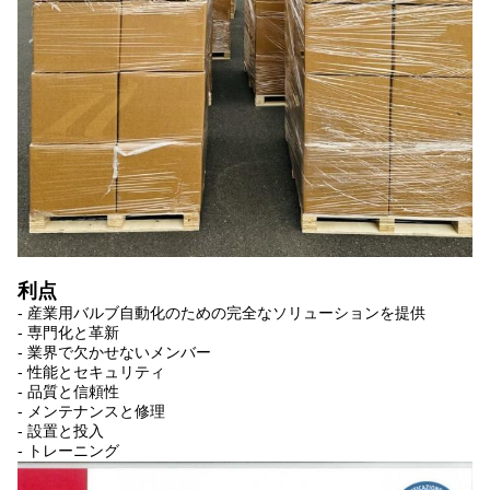
利点
- 産業用バルブ自動化のための完全なソリューションを提供
- 専門化と革新
- 業界で欠かせないメンバー
- 性能とセキュリティ
- 品質と信頼性
- メンテナンスと修理
- 設置と投入
- トレーニング