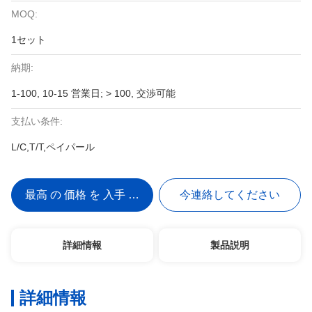
MOQ:
1セット
納期:
1-100, 10-15 営業日; > 100, 交渉可能
支払い条件:
L/C,T/T,ペイパール
最高 の 価格 を 入手 する
今連絡してください
詳細情報
製品説明
詳細情報