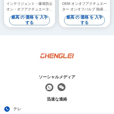
インテリジェント・爆発防止
OEM オンオフアクチュエー
オン・オフアクチュエーター
ター オンオフバルブ 熱保護
IP67 多ターンバルブアクチ
のインテリジェント
最高 の 価格 を 入手
最高 の 価格 を 入手
ュエーター
する
する
ソーシャルメディア
迅速な連絡
テレ