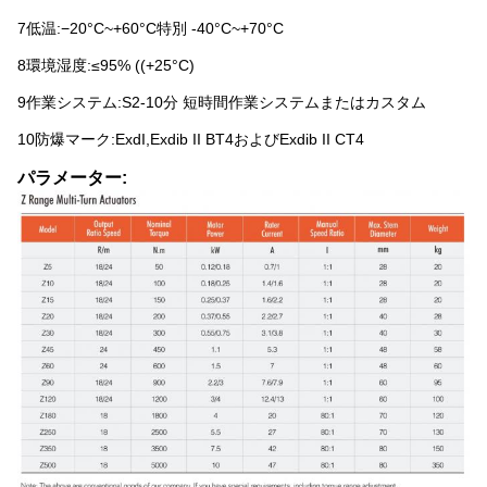
7低温:−20°C~+60°C特別 -40°C~+70°C
8環境湿度:≤95% ((+25°C)
9作業システム:S2-10分 短時間作業システムまたはカスタム
10防爆マーク:ExdI,Exdib II BT4およびExdib II CT4
パラメーター: