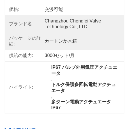
価格:
交渉可能
Changzhou Chenglei Valve 
ブランド名:
Technology Co., LTD
パッケージの詳
カートンか木箱
細:
供給の能力:
3000セット/月
IP67 バルブ外用気圧アクチュエ
ータ
, 
トルク保護多回転電動アクチュ
ハイライト:
エータ
, 
多ターン電動アクチュエータ 
IP67