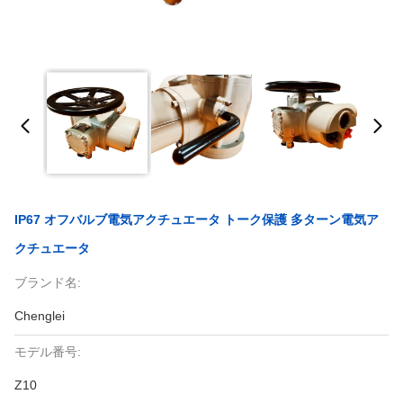
IP67 オフバルブ電気アクチュエータ トーク保護 多ターン電気ア
クチュエータ
ブランド名:
Chenglei
モデル番号:
Z10