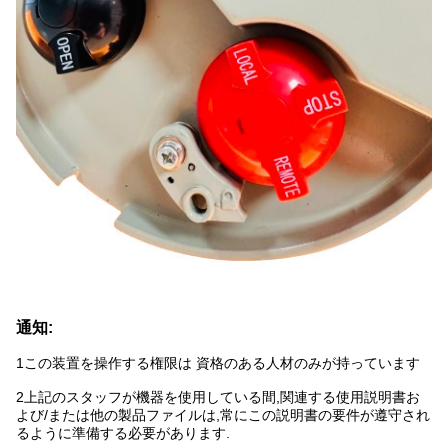
通知:
1この装置を操作する権限は 資格のある人材のみが持っています
2上記のスタッフが機器を使用している間,関連する使用説明書お
よび/または他の製品ファイルは,常にこの説明書の要件が遵守され
るように準備する必要があります.