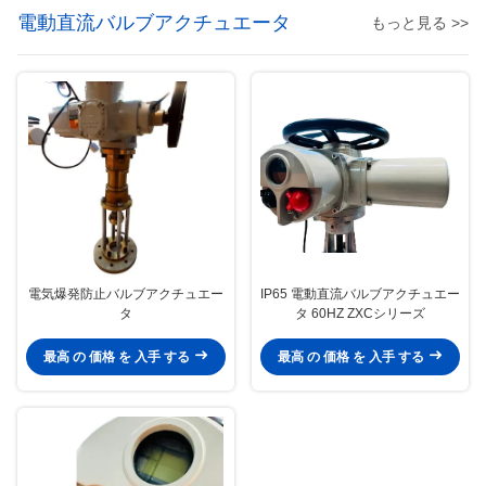
電動直流バルブアクチュエータ
もっと見る >>
電気爆発防止バルブアクチュエー
IP65 電動直流バルブアクチュエー
タ
タ 60HZ ZXCシリーズ
最高 の 価格 を 入手 する
最高 の 価格 を 入手 する