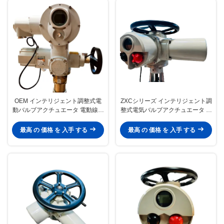
OEM インテリジェント調整式電
ZXCシリーズ インテリジェント調
動バルブアクチュエータ 電動線形
整式電気バルブアクチュエータ ミ
アクチュエータ
ニ電気アクチュエータ
最高 の 価格 を 入手 する
最高 の 価格 を 入手 する