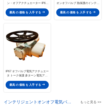
ン・オフアクチュエーター IP67
オンオフバルブ 熱保護のインテリ
多ターンバルブアクチュエーター
ジェント
最高 の 価格 を 入手 する
最高 の 価格 を 入手 する
IP67 オフバルブ電気アクチュエー
タ トーク保護 多ターン電気アク
チュエータ
最高 の 価格 を 入手 する
インテリジェントオンオフ電気バル
もっと見る >>