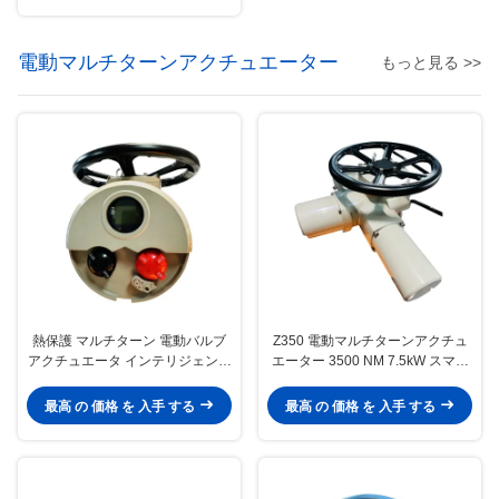
電動マルチターンアクチュエーター
もっと見る >>
熱保護 マルチターン 電動バルブ
Z350 電動マルチターンアクチュ
アクチュエータ インテリジェント
エーター 3500 NM 7.5kW スマー
3500NM
ト電動アクチュエーター
最高 の 価格 を 入手 する
最高 の 価格 を 入手 する