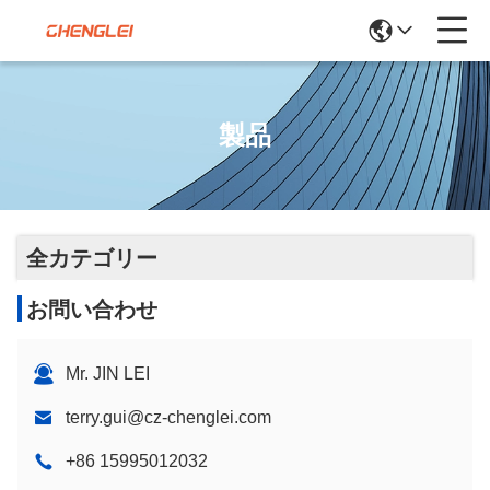
製品
全カテゴリー
お問い合わせ
Mr. JIN LEI
terry.gui@cz-chenglei.com
+86 15995012032