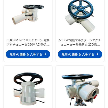
3500NM IP67 マルチターン 電動
5.5 KW 電動マルチターンアクチ
アクチュエータ 220V AC 熱保護
ュエーター 爆発防止 2500NM
付き
IP67
最高 の 価格 を 入手 する
最高 の 価格 を 入手 する