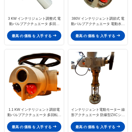
3 KW インテリジェント調整式 電
380V インテリジェント調節式 電
動バルブアクチュエータ 多回転
動バルブアクチュエータ 電動水力
IP67
アクチュエータ
最高 の 価格 を 入手 する
最高 の 価格 を 入手 する
1.1 KW インテリジェント調節電
インテリジェント電動モーター 線
動バルブアクチュエータ 多回転ア
形アクチュエータ 防爆型ZXCシリ
クチュエータ
ーズ
最高 の 価格 を 入手 する
最高 の 価格 を 入手 する