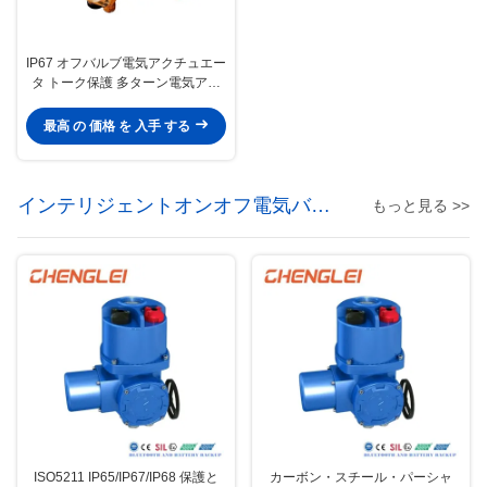
IP67 オフバルブ電気アクチュエー
タ トーク保護 多ターン電気アク
チュエータ
最高 の 価格 を 入手 する
インテリジェントオンオフ電気バル
もっと見る >>
ブアクチュエータ
ISO5211 IP65/IP67/IP68 保護と
カーボン・スチール・パーシャ