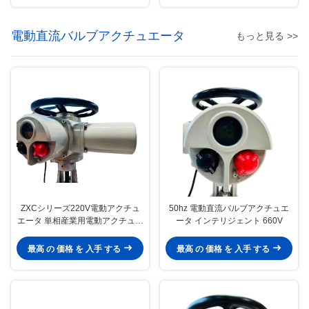
電動直流バルブアクチュエータ
もっと見る >>
ZXCシリーズ220V電動アクチュ
50hz 電動直流バルブアクチュエ
エータ 単相産業用電動アクチュエ
ータ インテリジェント 660V
ータ
最高 の 価格 を 入手 する
最高 の 価格 を 入手 する