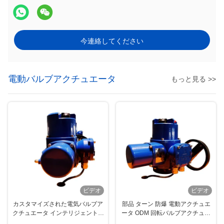
今連絡してください
電動バルブアクチュエータ
もっと見る >>
ビデオ
ビデオ
カスタマイズされた電気バルブア
部品 ターン 防爆 電動アクチュエ
クチュエータ インテリジェント爆
ータ ODM 回転バルブアクチュエ
発防止 IP67 部品回転
ータ