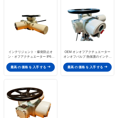
インテリジェント・爆発防止オ
OEM オンオフアクチュエーター
ン・オフアクチュエーター IP67
オンオフバルブ 熱保護のインテリ
多ターンバルブアクチュエーター
ジェント
最高 の 価格 を 入手 する
最高 の 価格 を 入手 する