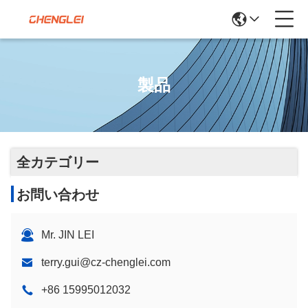
製品
全カテゴリー
お問い合わせ
Mr. JIN LEI
terry.gui@cz-chenglei.com
+86 15995012032