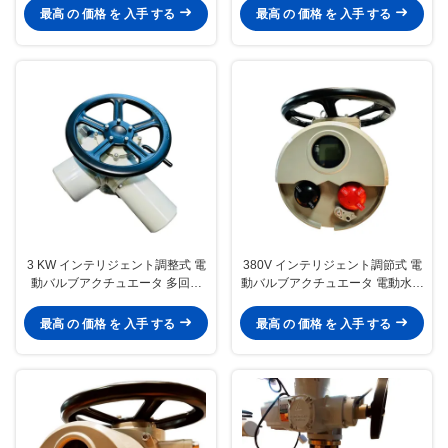
最高 の 価格 を 入手 する
最高 の 価格 を 入手 する
3 KW インテリジェント調整式 電
380V インテリジェント調節式 電
動バルブアクチュエータ 多回転
動バルブアクチュエータ 電動水力
IP67
アクチュエータ
最高 の 価格 を 入手 する
最高 の 価格 を 入手 する