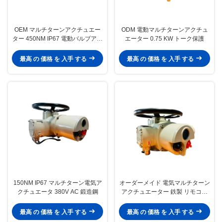
OEM マルチターンアクチュエー
ODM 電動マルチターンアクチュ
ター 450NM IP67 電動バルブアク
エーター 0.75 KW トーク保護
チュエーター 1.1 KW
最高 の 価格 を 入手 する
最高 の 価格 を 入手 する
150NM IP67 マルチターン電気ア
オーダーメイド 電気マルチターン
クチュエータ 380V AC 鍛造鋼
アクチュエーター 鉄製 リモコン
100NM IP67
最高 の 価格 を 入手 する
最高 の 価格 を 入手 する