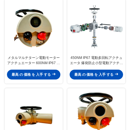
メタルマルチターン電動モーター
450NM IP67 電動多回転アクチュ
アクチュエーター 600NM IP67 イ
エータ 爆発防止小型電動アクチュ
ンテリジェント
エータ
最高 の 価格 を 入手 する
最高 の 価格 を 入手 する