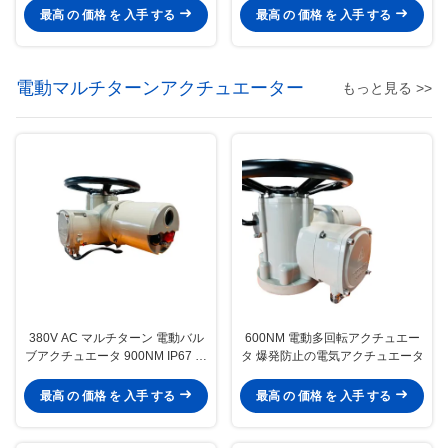
最高 の 価格 を 入手 する
最高 の 価格 を 入手 する
電動マルチターンアクチュエーター
もっと見る >>
380V AC マルチターン 電動バル
600NM 電動多回転アクチュエー
ブアクチュエータ 900NM IP67 カ
タ 爆発防止の電気アクチュエータ
スタマイズ
最高 の 価格 を 入手 する
最高 の 価格 を 入手 する